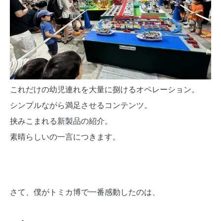
これだけの幼児連れを大量に捌けるオペレーション。
シンプルながら満足させるコンテンツ。
挟みこまれる新製品の紹介。
素晴らしいの一言につきます。
さて、僕がトミカ博で一番感動したのは、