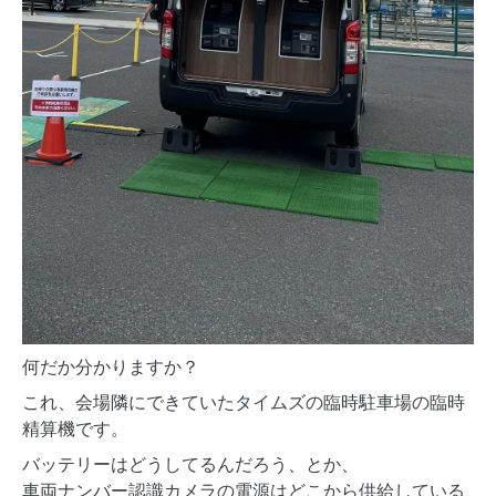
何だか分かりますか？
これ、会場隣にできていたタイムズの臨時駐車場の臨時
精算機です。
バッテリーはどうしてるんだろう、とか、
車両ナンバー認識カメラの電源はどこから供給している